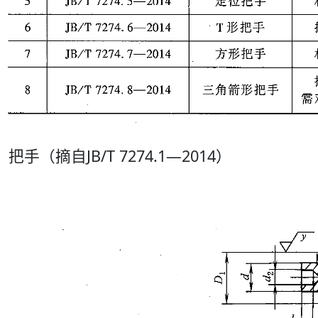
把手（摘自JB/T 7274.1—2014）