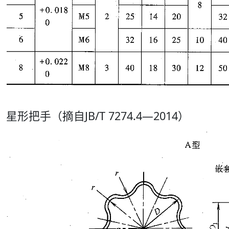
星形把手（摘自JB/T 7274.4—2014）