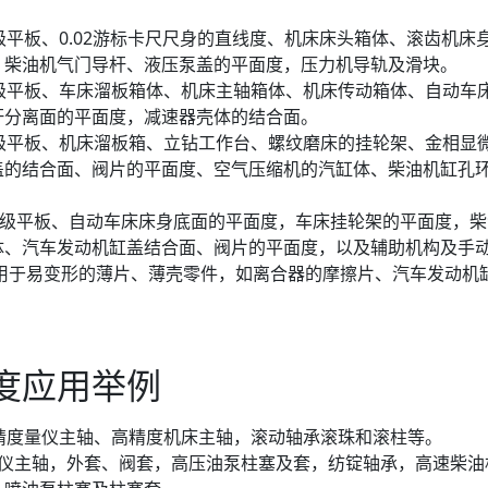
级平板、0.02游标卡尺尺身的直线度、机床床头箱体、滚齿机床
、柴油机气门导杆、液压泵盖的平面度，压力机导轨及滑块。
2级平板、车床溜板箱体、机床主轴箱体、机床传动箱体、自动车
杆分离面的平面度，减速器壳体的结合面。
3级平板、机床溜板箱、立钻工作台、螺纹磨床的挂轮架、金相显
盖的结合面、阀片的平面度、空气压缩机的汽缸体、柴油机缸孔
3级平板、自动车床床身底面的平面度，车床挂轮架的平面度，
体、汽车发动机缸盖结合面、阀片的平面度，以及辅助机构及手
：用于易变形的薄片、薄壳零件，如离合器的摩擦片、汽车发动机
度应用举例
精度量仪主轴、高精度机床主轴，滚动轴承滚珠和滚柱等。
量仪主轴，外套、阀套，高压油泵柱塞及套，纺锭轴承，高速柴油