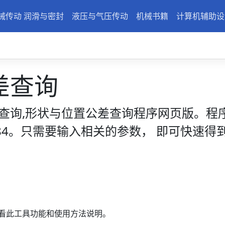
械传动 润滑与密封
液压与气压传动
机械书籍
计算机辅助设
差查询
查询,形状与位置公差查询程序网页版。程
1184。只需要输入相关的参数， 即可快速
看此工具功能和使用方法说明。