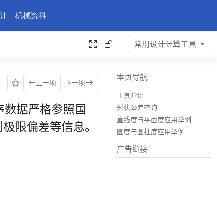
计
机械资料
常用设计计算工具
本页导航
上一项
下一项
工具介绍
序数据严格参照国
形状公差查询
直线度与平面度应用举例
得到极限偏差等信息。
圆度与圆柱度应用举例
广告链接