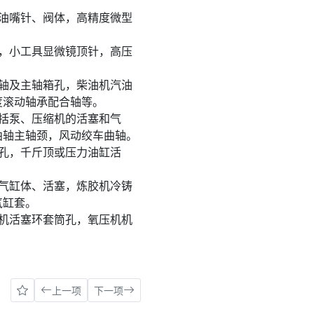
油嘴针、阀体，高精度微型
，小工具显微镜顶针，高压
轴及主轴箱孔，柴油机汽油
度滚动轴承配合轴等。
括泵、压缩机的活塞和气
曲轴主轴颈，风动绞车曲轴。
孔，千斤顶或压力油缸活
气缸体、活塞，炼胶机冷铸
气缸套。
机活塞环套筒孔，氧压机机
上一项
下一项