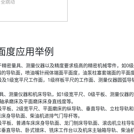
全跳动
面度应用举例
于精密量具、测量仪器以及精度要求极高的精密机械零件，如0级
器的导轨面，喷油嘴针阀体端面平面度，油泵柱塞套端面的平面
级及1级宽平尺工作面，1级样板平尺的工作面、测量仪器圆弧导
具、测量仪器和机床导轨，如1级宽平尺、0级平板、测量仪器的
、轴承磨床及平面磨床床身直线度等。
级平板、2级宽平尺、平面磨床的纵导轨、垂直导轨、立柱导轨
床床身导轨面、柴油机进排气门导杆等。
1级平板、普通车床床身导轨面、龙门刨床导轨面、滚齿机立柱导
床垂直导轨、卧式镗床、铣床工作台以及机床主轴箱导轨、柴油