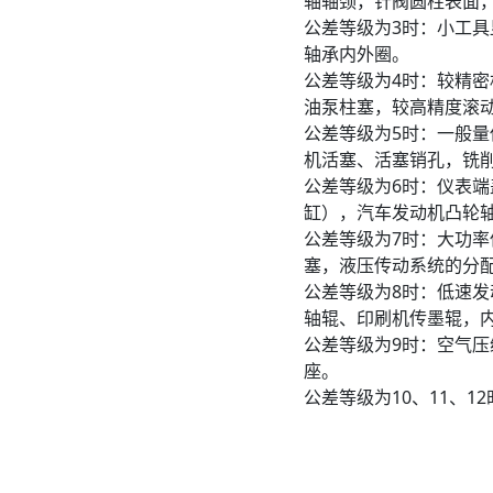
轴轴颈，针阀圆柱表面
公差等级为3时：小工
轴承内外圈。
公差等级为4时：较精
油泵柱塞，较高精度滚
公差等级为5时：一般
机活塞、活塞销孔，铣
公差等级为6时：仪表
缸），汽车发动机凸轮
公差等级为7时：大功
塞，液压传动系统的分
公差等级为8时：低速
轴辊、印刷机传墨辊，
公差等级为9时：空气
座。
公差等级为10、11、