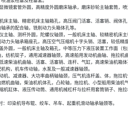
，喷油泵柱塞及柱塞套。
具显微镜套管外圆，高精度外圆磨床轴承，磨床砂轮主轴套筒，喷
密机床主轴、精密机床主轴箱孔，高压阀门活塞、活塞销、阀体孔
动轴承的配合轴，铣削动力头箱体孔等。
量仪主轴、测杆外圆，陀螺仪轴颈，一般机床主轴、较精密机床主
削动力头轴承箱座孔，高压空气压缩机十字头销、活塞，较低精
端盖外圆，一般机床主轴及箱孔，中等压力下液压装置工作面（包
轴，纺机锭子，通用减速器轴颈，高速船用发动机曲轴、拖拉机
率低速柴油机曲轴、活塞、活塞销、连杆、气缸，高速柴油机箱体
配机构，机车传动轴，水泵及一般减速器轴颈。
发动机、减速器、大功率曲柄轴轴颈，压气机连杆盖、体，拖拉机
内燃机曲轴，柴油机机体孔，凸轮轴，拖拉机、小型船用柴油机
压缩机缸体、液压传动筒、通用机械杠杆与拉杆用套筒销子、拖拉
12时：印染机导布辊、绞车、吊车、起重机滑动轴承轴颈等。