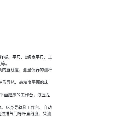
样板、平尺、0级宽平尺、工
度等。
轨的直线度、测量仪器的测杆
V形导轨、高精度平面磨床
和平面磨床的工作台，液压龙
轨、床身导轨及工作台、自动
机进排气门导杆直线度、柴油