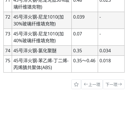
71
45号淬火钢-尼龙9(加30%玻
0.48
0.023
璃纤维填充物)
72
45号淬火钢-尼龙1010(加
0.039
-
30%玻璃纤维填充物)
73
45号淬火钢-尼龙1010(加
0.07
-
40%玻璃纤维填充物)
74
45号淬火钢-氯化聚醚
0.35
0.034
75
45号淬火钢-苯乙烯-丁二烯-
0.35～0.46
0.018
丙烯腈共聚体(ABS)
上一项
下一项