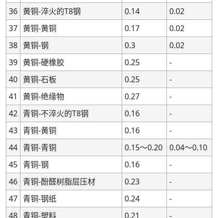
36
黄铜-淬火的T8钢
0.14
0.02
37
黄铜-黄铜
0.17
0.02
38
黄铜-钢
0.3
0.02
39
黄铜-硬橡胶
0.25
-
40
黄铜-石板
0.25
-
41
黄铜-绝缘物
0.27
-
42
青铜-不淬火的T8钢
0.16
-
43
青铜-黄铜
0.16
-
44
青铜-青铜
0.15～0.20
0.04～0.10
45
青铜-钢
0.16
-
46
青铜-酚醛树脂层压材
0.23
-
47
青铜-钢纸
0.24
-
48
青铜-塑料
0.21
-