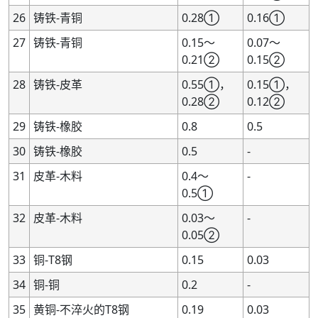
26
铸铁-青铜
0.28①
0.16①
27
铸铁-青铜
0.15～
0.07～
0.21②
0.15②
28
铸铁-皮革
0.55①，
0.15①，
0.28②
0.12②
29
铸铁-橡胶
0.8
0.5
30
铸铁-橡胶
0.5
-
31
皮革-木料
0.4～
-
0.5①
32
皮革-木料
0.03～
-
0.05②
33
铜-T8钢
0.15
0.03
34
铜-铜
0.2
-
35
黄铜-不淬火的T8钢
0.19
0.03