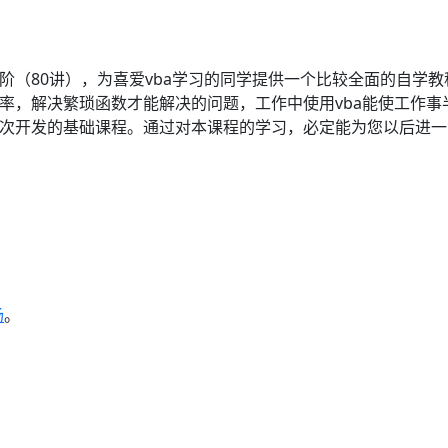
进阶（80讲），为喜爱vba学习的同学提供一个比较全面的自学教
效率，解决繁琐函数才能解决的问题，工作中使用vba能使工作事
D二次开发的基础课程。通过对本课程的学习，必定能为您以后进一
场
。