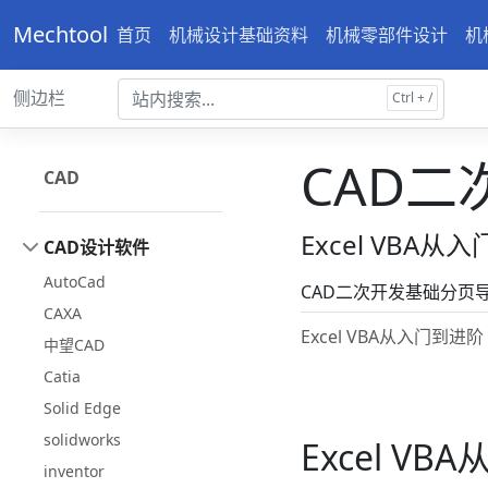
Mechtool
首页
机械设计基础资料
机械零部件设计
机
侧边栏
CAD二
CAD
Excel VBA
CAD设计软件
AutoCad
CAD二次开发基础分页
CAXA
Excel VBA从入门到
中望CAD
Catia
Solid Edge
solidworks
Excel 
inventor