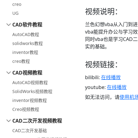
creo
视频说明：
UG
兰色幻想vba从入门到
CAD软件教程
vba能提升办公与学习
AutoCAD教程
同时vba也是学习CA
solidworks教程
实的基础。
inventor教程
creo教程
视频链接：
CAD视频教程
bilibili:
在线播放
AutoCAD视频教程
youtube:
在线播放
SolidWorks视频教程
如无法访问，请
使用机
inventor视频教程
Creo视频教程
CAD二次开发视频教程
CAD二次开发基础