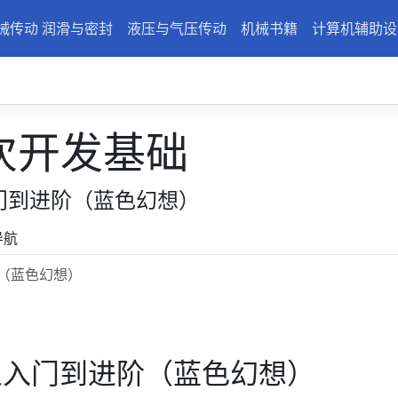
械传动 润滑与密封
液压与气压传动
机械书籍
计算机辅助设
次开发基础
从入门到进阶（蓝色幻想）
导航
进阶（蓝色幻想）
VBA从入门到进阶（蓝色幻想）