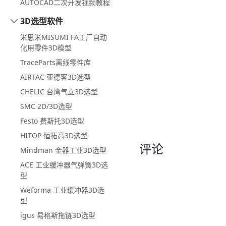
AUTOCAD二次开发视频教程
3D选型软件
米思米MISUMI FA工厂自动
化用零件3D模型
TraceParts离线零件库
AIRTAC 亚德客3D选型
CHELIC 台湾气立3D选型
SMC 2D/3D选型
Festo 费斯托3D选型
HITOP 恒拓高3D选型
评论
Mindman 金器工业3D选型
ACE 工业缓冲器气弹簧3D选
型
Weforma 工业缓冲器3D选
型
igus 易格斯拖链3D选型