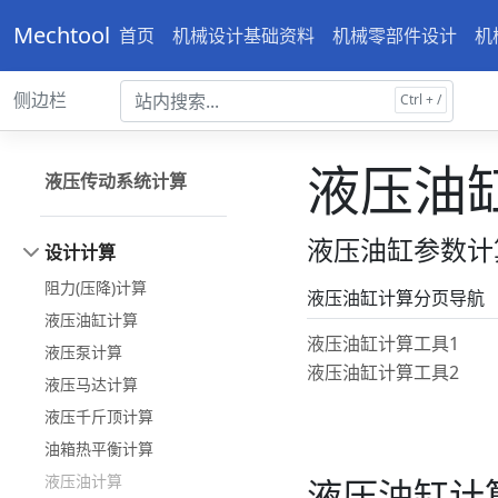
Mechtool
首页
机械设计基础资料
机械零部件设计
机
侧边栏
液压油
液压传动系统计算
液压油缸参数计
设计计算
阻力(压降)计算
液压油缸计算分页导航
液压油缸计算
液压油缸计算工具1
液压泵计算
液压油缸计算工具2
液压马达计算
液压千斤顶计算
油箱热平衡计算
液压油计算
液压油缸计