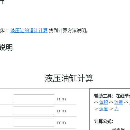
资料：
液压缸的设计计算
找到计算方法说明。
说明
液压油缸计算
辅助工具：在线单
mm
->
体积
->
流量
->
->
速度
->
力
mm
计算公式：
mm