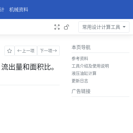
计
机械资料
常用设计计算工具
本页导航
上一项
下一项
参考资料
、流出量和面积比。
工具介绍及使用说明
液压油缸计算
更新日志
广告链接