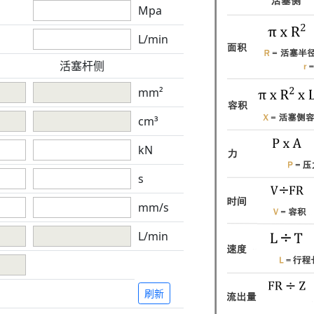
Mpa
L/min
活塞杆侧
mm²
cm³
kN
s
mm/s
L/min
刷新