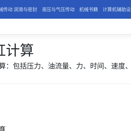
械传动 润滑与密封
液压与气压传动
机械书籍
计算机辅助设
缸计算
算：包括压力、油流量、力、时间、速度
算