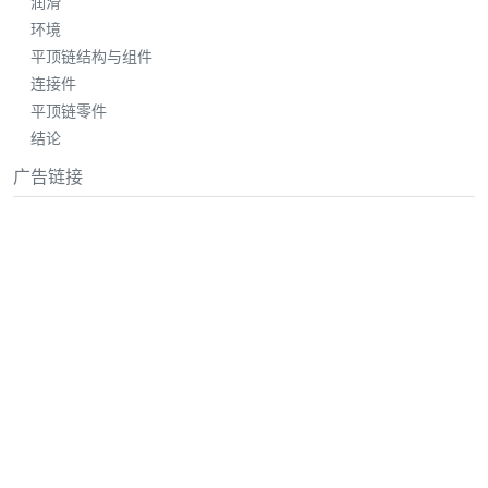
润滑
环境
平顶链结构与组件
连接件
平顶链零件
结论
广告链接