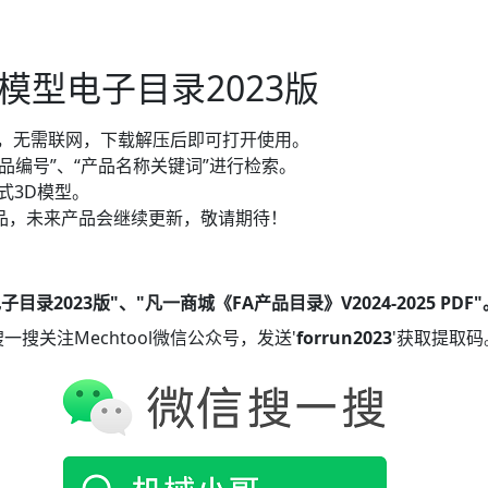
模型电子目录2023版
装，无需联网，下载解压后即可打开使用。
“产品编号”、“产品名称关键词”进行检索。
格式3D模型。
产品，未来产品会继续更新，敬请期待！
目录2023版"、"凡一商城《FA产品目录》V2024-2025 PDF"
搜关注Mechtool微信公众号，发送'
forrun2023
'获取提取码