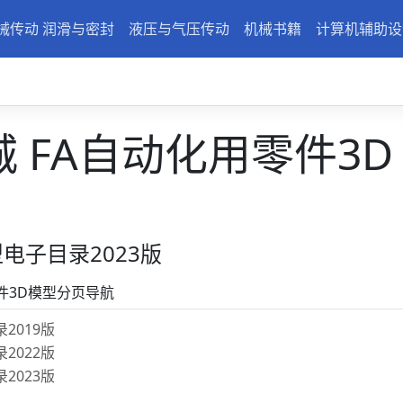
械传动 润滑与密封
液压与气压传动
机械书籍
计算机辅助设
 FA自动化用零件3D
电子目录2023版
件3D模型分页导航
2019版
2022版
2023版