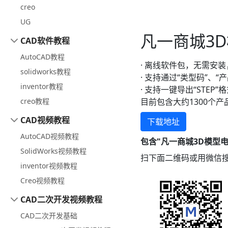
creo
UG
凡一商城3D
CAD软件教程
AutoCAD教程
· 离线软件包，无需安
solidworks教程
· 支持通过“类型码”、
inventor教程
· 支持一键导出“STEP”
creo教程
目前包含大约1300个
CAD视频教程
下载地址
AutoCAD视频教程
包含"凡一商城3D模型电子
SolidWorks视频教程
扫下面二维码或用微信搜一
inventor视频教程
Creo视频教程
CAD二次开发视频教程
CAD二次开发基础