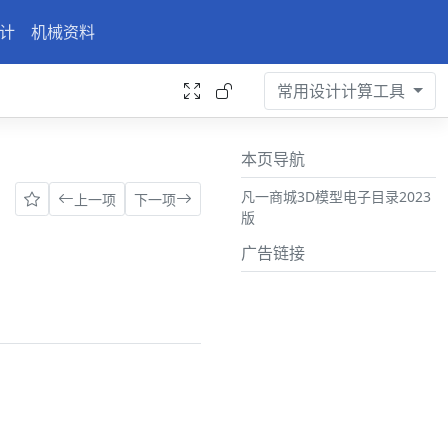
计
机械资料
常用设计计算工具
本页导航
凡一商城3D模型电子目录2023
上一项
下一项
版
广告链接