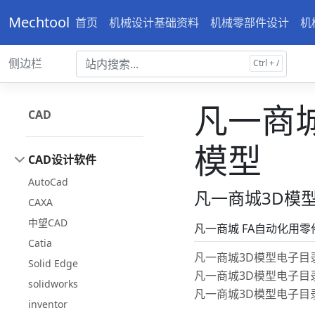
Mechtool
首页
机械设计基础资料
机械零部件设计
机
侧边栏
凡一商城
CAD
模型
CAD设计软件
AutoCad
凡一商城3D模型
CAXA
中望CAD
凡一商城 FA自动化用零
Catia
凡一商城3D模型电子目录
Solid Edge
凡一商城3D模型电子目录
solidworks
凡一商城3D模型电子目录
inventor