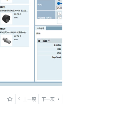
上一项
下一项