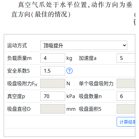
运动方式
负载质量m
kg
加速度a
安全系数S
吸盘吸附力F
N
单个吸盘吸附力
H
真空度p
kPa
吸盘数量n
吸盘直径D
mm
吸盘面积S
计算结果