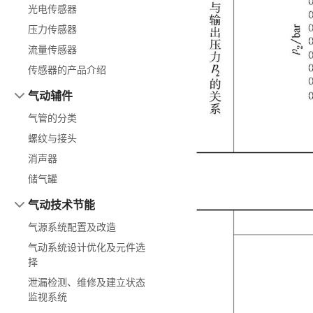
光电传感器
压力传感器
流量传感器
传感器的产品介绍
气动辅件
气管的分类
螺纹与接头
消声器
储气罐
气动技术节能
气源系统配置及改造
气动系统设计优化及元件选
择
泄漏检测、维修及建立状态
监视系统