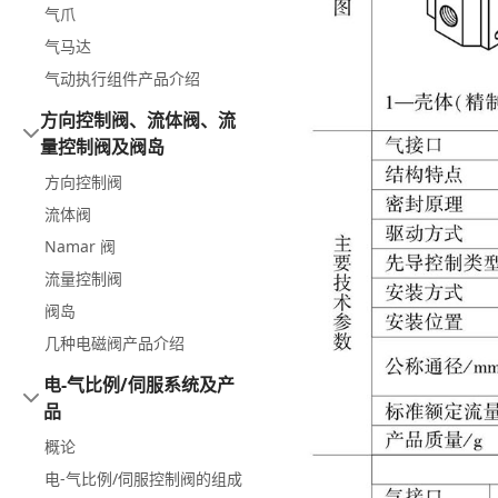
气爪
气马达
气动执行组件产品介绍
方向控制阀、流体阀、流
量控制阀及阀岛
方向控制阀
流体阀
Namar 阀
流量控制阀
阀岛
几种电磁阀产品介绍
电⁃气比例/伺服系统及产
品
概论
电⁃气比例/伺服控制阀的组成