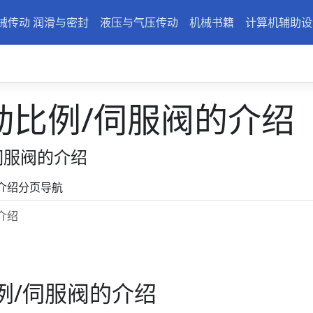
械传动 润滑与密封
液压与气压传动
机械书籍
计算机辅助设
动比例/伺服阀的介绍
伺服阀的介绍
介绍分页导航
介绍
例/伺服阀的介绍