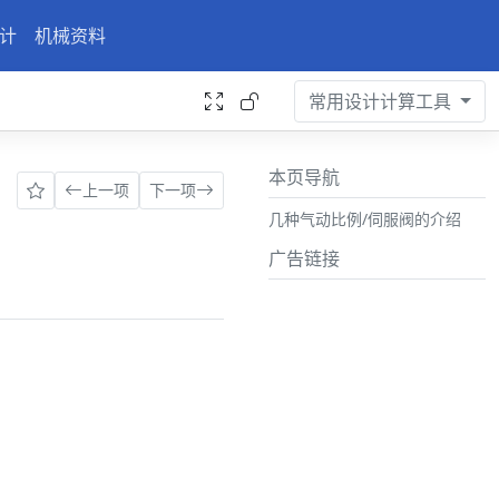
计
机械资料
常用设计计算工具
本页导航
上一项
下一项
几种气动比例/伺服阀的介绍
广告链接