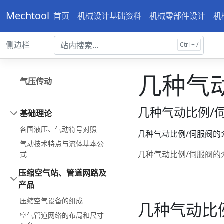
Mechtool
首页
机械设计基础资料
机械零部件设计
机
侧边栏
几种气
气压传动
几种气动比例/
基础理论
各国液压、气动符号对照
几种气动比例/伺服阀的
气动技术特点与流体基本公
几种气动比例/伺服阀的
式
压缩空气站、管道网路及
产品
压缩空气设备的组成
几种气动比
空气管道网络的布局和尺寸