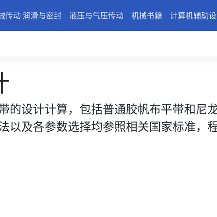
械传动 润滑与密封
液压与气压传动
机械书籍
计算机辅助设
计
带的设计计算，包括普通胶帆布平带和尼龙
法以及各参数选择均参照相关国家标准，