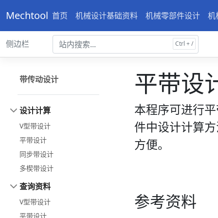
Mechtool
首页
机械设计基础资料
机械零部件设计
机
侧边栏
平带设
带传动设计
本程序可进行平
设计计算
件中设计计算方
V型带设计
平带设计
方便。
同步带设计
多楔带设计
查询资料
参考资料
V型带设计
平带设计