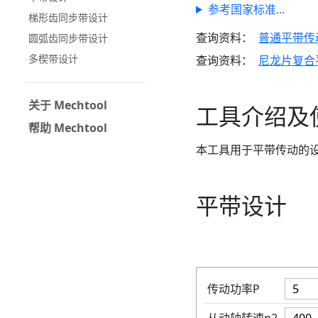
参考国家标准...
梯形齿同步带设计
查询资料：
普通平带传
圆弧齿同步带设计
多楔带设计
查询资料：
尼龙片复合
关于 Mechtool
工具介绍及
帮助 Mechtool
本工具用于平带传动的
平带设计
传动功率P