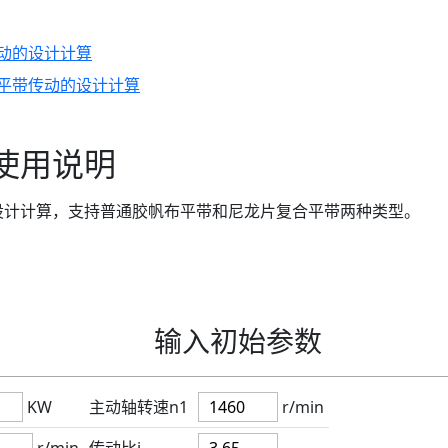
动的设计计算
平带传动的设计计算
使用说明
设计计算，支持普通胶帆布平带和尼龙片复合平带两种类型。
输入初始参数
KW
主动轴转速n1
r/min