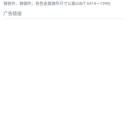
铸铁件、铸钢件、有色金属铸件尺寸公差(GB/T 6414—1999)
广告链接