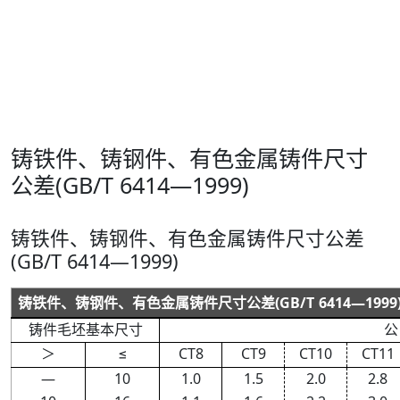
铸铁件、铸钢件、有色金属铸件尺寸
公差(GB/T 6414—1999)
铸铁件、铸钢件、有色金属铸件尺寸公差
(GB/T 6414—1999)
铸铁件
、
铸钢件
、
有色金属铸件尺寸公差
(
GB
/
T
6414
—
1999
铸件毛坯基本尺寸
公
＞
≤
CT8
CT9
CT10
CT11
—
10
1
.
0
1
.
5
2
.
0
2
.
8