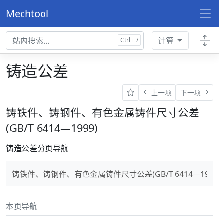
Mechtool
计算
铸造公差
上一项
下一项
铸铁件、铸钢件、有色金属铸件尺寸公差
(GB/T 6414—1999)
铸造公差分页导航
铸铁件、铸钢件、有色金属铸件尺寸公差(GB/T 6414—1999
本页导航