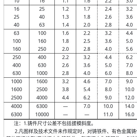
10
16
1
.
1
1
.
6
2
.
2
3
.
0
16
25
1
.
2
1
.
7
2
.
4
3
.
2
25
40
1
.
3
1
.
8
2
.
6
3
.
6
40
63
1
.
4
2
.
0
2
.
8
4
.
0
63
100
1
.
6
2
.
2
3
.
2
4
.
4
100
160
1
.
8
2
.
5
3
.
6
5
.
0
160
250
2
.
0
2
.
8
4
.
0
5
.
6
250
400
2
.
2
3
.
2
4
.
4
6
.
2
400
630
2
.
6
3
.
6
5
.
0
7
.
0
630
1000
2
.
8
4
.
0
6
.
0
8
.
0
1000
1600
3
.
2
4
.
6
7
.
0
9
.
0
1600
2500
3
.
8
5
.
4
8
.
0
10
.
0
2500
4000
4
.
4
6
.
2
9
.
0
12
.
0
4000
6300
—
7
.
0
10
.
0
14
.
0
6300
10000
—
—
11
.
0
16
.
0
注
：
1
.
铸件尺寸公差不包括拔模斜度。
2
.
凡图样及技术文件未作规定时，对铸铁件、有色金属铸