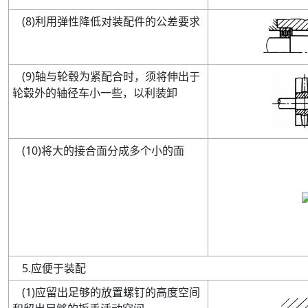
(
8
)
利用弹性降低对装配件的公差要求
(
9
)
轴与轮毂为紧配合时，须将伸出于
轮毂外的轴径车小一些，以利装卸
(
10
)
将大的接合面分成多个小的面
5
.
应便于装配
(
1
)
应留出足够的放置螺钉的高度空间