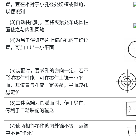
置，宜在相对于小孔径处切槽或倒角，
以便识别
(
3
)
自动装配时，宜将夹紧处车成圆柱
面使之与内孔同轴
(
4
)
为易于保证垫片上偏心孔的正确位
置，可加工出一小平面
(
5
)
装配时，要求孔的方向一定，若不
影响零件性能，可在零件上铣一小平
面，其位置与孔成一定关系，平面较孔
易定位
(
6
)
工件底端为圆弧面时，便于导向，
有利于自动装配的输送
(
7
)
使两相邻零件的内外锥不等，运输
中不易“卡死”