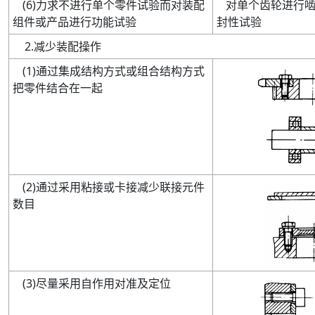
(
6
)
力求不进行单个零件试验而对装配
对单个齿轮进行
组件或产品进行功能试验
封性试验
2
.
减少装配操作
(
1
)
通过集成结构方式或组合结构方式
把零件结合在一起
(
2
)
通过采用粘接或卡接减少联接元件
数目
(
3
)
尽量采用自作用对准及定位