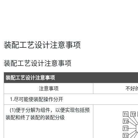
装配工艺设计注意事项
装配工艺设计注意事项
装配工艺设计注意事项
注意事项
不好
1
.
尽可能使装配操作分开
(
1
)
便于分解为组件，以便实现包括预
装配和终了装配的装配分级