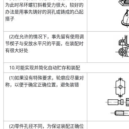
为此时吊环螺钉斜着受力很大，较好的
办法是用事先铸好的洞孔或铸成的凸起
搭子
(
2
)
在允许的情况下，事先留有使用调
节楔子与安放水平尺的平面，在装配时
有很大好处
10
.
可能实现并简化自动贮存和装配
(
1
)
如果没有特殊要求，轮廓应尽量对
称，以便于确定正确位置，避免装错
(
2
)
零件孔径不同，为保证装配正确位