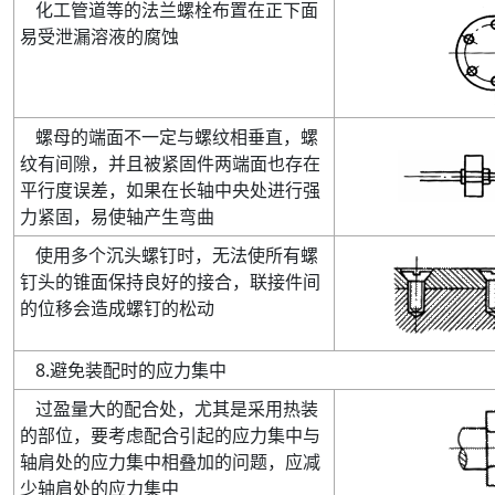
化工管道等的法兰螺栓布置在正下面
易受泄漏溶液的腐蚀
螺母的端面不一定与螺纹相垂直
，螺
纹有间隙，并且被紧固件两端面也存在
平行度误差，如果在长轴中央处进行强
力紧固，易使轴产生弯曲
使用多个沉头螺钉时
，无法使所有螺
钉头的锥面保持良好的接合，联接件间
的位移会造成螺钉的松动
8
.
避免装配时的应力集中
过盈量大的配合处
，尤其是采用热装
的部位，要考虑配合引起的应力集中与
轴肩处的应力集中相叠加的问题，应减
少轴肩处的应力集中