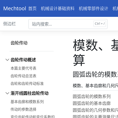
Mechtool
首页
机械设计基础资料
机械零部件设计
机
侧边栏
模数、
齿轮传动
算
齿轮传动概述
本篇主要代号表
圆弧齿轮的模数
齿轮传动总览表
齿轮和齿轮传动标准
模数、基本齿廓和几何
渐开线圆柱齿轮传动
圆弧齿轮的模数系列
基本齿廓和模数系列
圆弧齿轮的基本齿廓
传动的参数选择
圆弧齿轮的几何参数和
圆弧齿轮的主要测量尺
变位齿轮传动和变位系数的