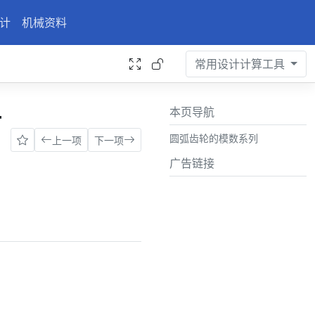
计
机械资料
常用设计计算工具
计
本页导航
圆弧齿轮的模数系列
上一项
下一项
广告链接