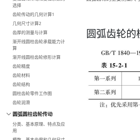
选择
齿轮传动的几何计算1
几何尺寸计算2
圆弧齿轮的
齿厚的测量与计算
渐开线圆柱齿轮承载能力计
算
渐开线圆柱齿轮修形计算
齿轮精度
齿轮材料
齿轮结构
圆柱齿轮零件工作图
齿轮润滑
圆弧圆柱齿轮传动
分类、基本原理、特点及应
用
模数、基本齿廓和几何尺寸