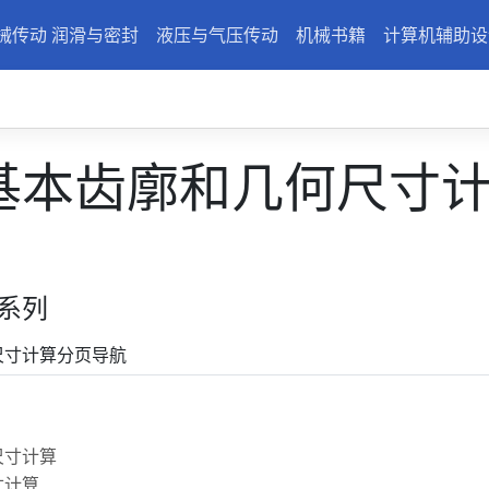
械传动 润滑与密封
液压与气压传动
机械书籍
计算机辅助设
基本齿廓和几何尺寸
系列
尺寸计算分页导航
尺寸计算
寸计算