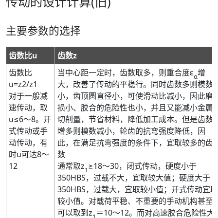
传动的设计计算(旧)
主要参数的选择
齿数比u
齿数z
齿数比
当中心距一定时，齿数取多，则重合度ε
增
α
u=z2/z1
大，改善了传动的平稳行。同时齿数多则模数
对于一般减
小，齿顶圆直径小，可使滑动比减小，因此磨
速传动，取
损小、胶合的危险性也小，并且又能减小金属
u≤6～8。开
切削量，节省材料，降低加工成本。但是齿数
式传动或手
增多则模数减小，轮齿的抗弯强度降低，因
动传动，有
此，在满足抗弯强度的条件下，宜取较多的齿
时u可达8～
数
12
通常取z
≥18～30，闭式传动，硬度小于
1
350HBS，过载不大，宜取较大值；硬度大于
350HBS，过载大，宜取较小值；开式传动宜取
较小值。对载荷平稳、不重要的手动机构甚至
可以取到z
＝10～12。而对高速胶合危险性大
1