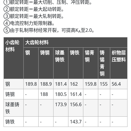
①额定转距＝最大切削、压制、冲压转距。
②额定转距＝最大起动转距。
③额定转距＝最大轧制转距。
④电流控制力矩限制器。
⑤由于轧制带材经常开裂，可提高K
至2.0。
A
小齿轮
大齿轮材料
材料
钢
铸钢
球墨
铸铁
锡青
铸
织物层
铸铁
铜
锡
压塑料
青
铜
钢
189.8
188.9
181.4
162
159.8
155
56.4
铸钢
-
188
180.5
161.4
-
-
-
球墨铸
-
-
173.9
156.6
-
-
-
铁
铸铁
-
-
-
143.7
-
-
-