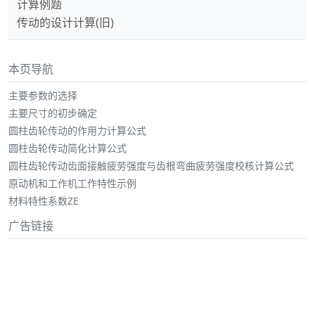
计算例题
传动的设计计算(旧)
本页导航
主要参数的选择
主要尺寸的初步确定
圆柱齿轮传动的作用力计算公式
圆柱齿轮传动简化计算公式
圆柱齿轮传动齿面接触疲劳强度与齿根弯曲疲劳强度校核计算公式
原动机和工作机工作特性示例
材料特性系数ZE
广告链接