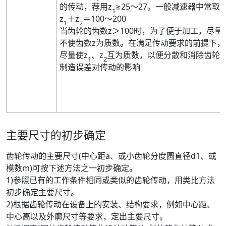
的传动，荐用z
≥25～27。一般减速器中常取
1
z
＋z
＝100～200
1
2
当齿轮的齿数z＞100时，为了便于加工，尽量
不使齿数z为质数。在满足传动要求的前提下，
尽量使z
、z
互为质数，以便分散和消除齿轮
1
2
制造误差对传动的影响
主要尺寸的初步确定
齿轮传动的主要尺寸(中心距a、或小齿轮分度圆直径d1、或
模数m)可按下述方法之一初步确定。
1)参照已有的工作条件相同或类似的齿轮传动，用类比方法
初步确定主要尺寸。
2)根据齿轮传动在设备上的安装、结构要求，例如中心距、
中心高以及外廓尺寸等要求，定出主要尺寸。