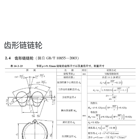
齿形链链轮