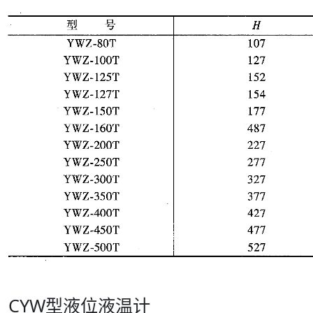
CYW型液位液温计