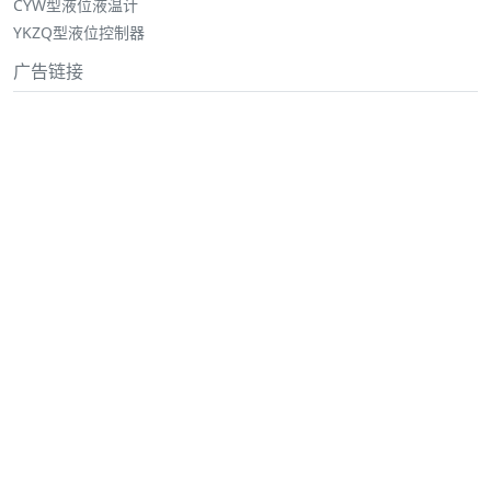
CYW型液位液温计
YKZQ型液位控制器
广告链接