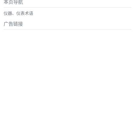
本页导航
仪器、仪表术语
广告链接