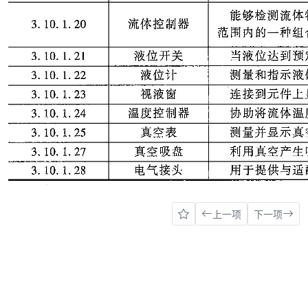
上一项
下一项