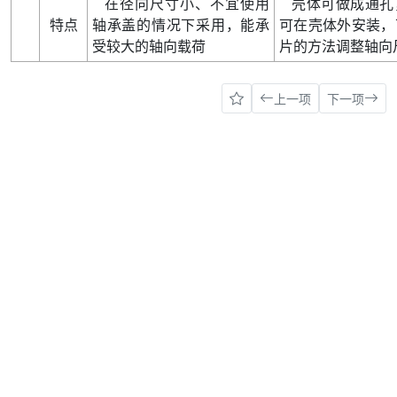
在径向尺寸小、不宜使用
壳体可做成通孔
特点
轴承盖的情况下采用
，
能承
可在壳体外安装
，
受较大的轴向载荷
片的方法调整轴向
上一项
下一项