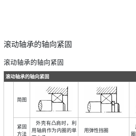
滚动轴承的轴向紧固
滚动轴承的轴向紧固
滚动轴承的轴向紧固
简图
外壳有凸肩时
，
利
紧固
用轴肩作为内圈的单
用弹性挡圈
方法
圈