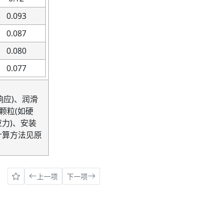
0.093
0.087
0.080
0.077
响应
)
、润滑
颗粒
(
如硬
应力
)
、安装
计算方法见原
上一项
下一项