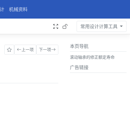
计
机械资料
常用设计计算工具
本页导航
上一项
下一项
滚动轴承的修正额定寿命
广告链接