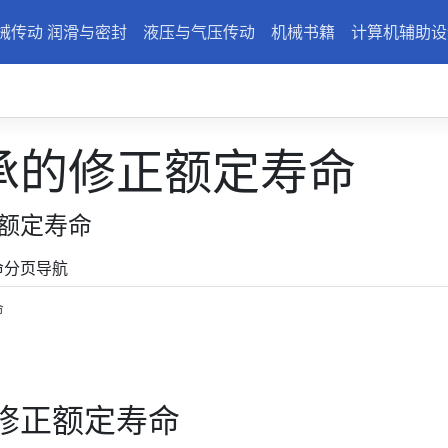
械传动 润滑与密封
液压与气压传动
机械书籍
计算机辅助设
承的修正额定寿命
额定寿命
命分页导航
命
修正额定寿命