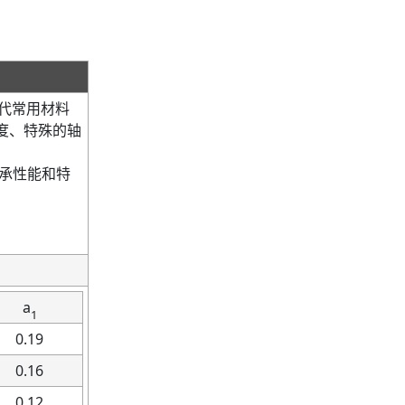
代常用材料
度、特殊的轴
承性能和特
a
1
0.19
0.16
0.12