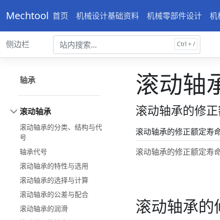
Mechtool
首页
机械设计基础资料
机械零部件设计
机
侧边栏
滚动轴
轴承
滚动轴承的修正
滚动轴承
滚动轴承的分类、结构与代
滚动轴承的修正额定寿
号
滚动轴承的修正额定寿
轴承代号
滚动轴承的特性与选用
滚动轴承的选择与计算
滚动轴承的公差与配合
滚动轴承的
滚动轴承的润滑