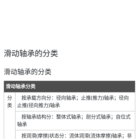
滑动轴承的分类
滑动轴承的分类
滑动轴承分类
分
按承载方向分
：
径向轴承
；
止推
(
推力
)
轴承
；
径向
类
止推
(
径向推力
)
轴承
按轴承结构分
：
整体式轴承
；
剖分式轴承
；
自位式
轴承
按润滑
(
摩擦
)
状态分
：
流体润滑
(
流体摩擦
)
轴承
；
非