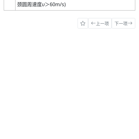
颈圆周速度
υ
＞
60m
/
s
)
上一项
下一项