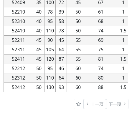
51116
80
80
105
105
19
19
95
95
90
90
1
1
52409
35
35
100
100
72
72
45
45
67
67
1
1
51216
80
80
115
115
28
28
101
101
94
94
1
1
52210
40
40
78
78
39
39
50
50
61
61
1
1
51316
80
80
140
140
44
44
116
116
104
104
1.5
1.5
52310
40
40
95
95
58
58
50
50
68
68
1
1
51416
80
80
170
170
68
68
133
133
117
117
2.1
2.1
52410
40
40
110
110
78
78
50
50
74
74
1.5
1.5
51117
85
85
110
110
19
19
100
100
95
95
1
1
52211
45
45
90
90
45
45
55
55
69
69
1
1
51217
85
85
125
125
31
31
109
109
101
101
1
1
52311
45
45
105
105
64
64
55
55
75
75
1
1
51317
85
85
150
150
49
49
124
124
111
111
1.5
1.5
52411
45
45
120
120
87
87
55
55
81
81
1.5
1.5
51417
85
85
180
180
72
72
141
141
124
124
2.1
2.1
52212
50
50
95
95
46
46
60
60
74
74
1
1
51118
90
90
120
120
22
22
108
108
102
102
1
1
52312
50
50
110
110
64
64
60
60
80
80
1
1
51218
90
90
135
135
35
35
117
117
108
108
1
1
52412
50
50
130
130
93
93
60
60
88
88
1.5
1.5
51318
90
90
155
155
50
50
129
129
116
116
1.5
1.5
52413
50
50
140
140
101
101
65
65
95
95
2
2
上一项
下一项
51418
90
90
190
190
77
77
149
149
131
131
2.1
2.1
52213
55
55
100
100
47
47
65
65
79
79
1
1
51120
100
100
135
135
25
25
121
121
114
114
1
1
52313
55
55
115
115
65
65
65
65
85
85
1
1
51220
100
100
150
150
38
38
130
130
120
120
1
1
52214
55
55
105
105
47
47
70
70
84
84
1
1