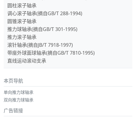
圆柱滚子轴承
调心滚子轴承(摘自GB/T 288-1994)
圆锥滚子轴承
推力球轴承(摘自GB/T 301-1995)
推力滚子轴承
滚针轴承(摘自JB/T 7918-1997)
带座外球面球轴承(摘自GB/T 7810-1995)
直线运动滚动支承
本页导航
单向推力球轴承
双向推力球轴承
广告链接