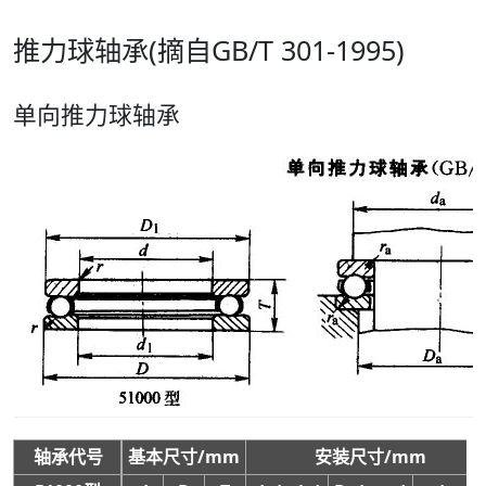
推力球轴承(摘自GB/T 301-1995)
单向推力球轴承
轴承代号
基本尺寸/mm
基本尺寸/mm
安装尺寸/mm
安装尺寸/mm