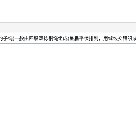
的子绳(一般由四股双捻钢绳组成)呈扁平状排列，用缝线交错织