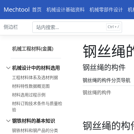
Mechtool
首页
机械设计基础资料
机械零部件设计
机
侧边栏
钢丝绳
机械工程材料(金属)
钢丝绳的构件
机械设计中的材料选用
工程材料体系及选材判据
钢丝绳的构件分页导航
材料特性数据概览图
钢丝绳的构件
材料选用过程示例
材料订购技术条件与质量检
验
钢铁材料的基本知识
钢丝绳的构
钢铁材料和钢产品的分类