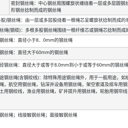
密封钢丝绳：中心钢丝周围螺旋状缠绕着一层或多层圆钢
形钢丝捻制而成的钢丝绳
多股)钢丝绳：由一层或多层股绕着一根绳芯呈螺旋状捻制而成的
丝绳(钢缆)：多根多股钢丝绳围绕一根纤维芯或钢绳芯捻制而成
钢丝绳：直径小于8．0mm的钢丝绳
钢丝绳：直径大于60mm的钢丝绳
径钢丝绳：直径大于或等于8.0mm到小于或等于60mm的钢丝
途钢丝绳(含钢绞线)：除特殊用途钢丝绳外，用于一般用途，如
绳，航空用钢丝绳，钻深井设备用钢丝绳，架空索道及缆车用钢
土用钢绞线，渔业用钢丝绳，矿井提升用钢丝绳，轮胎用钢帘线
钢丝绳；线接触钢丝绳；面接触钢丝绳