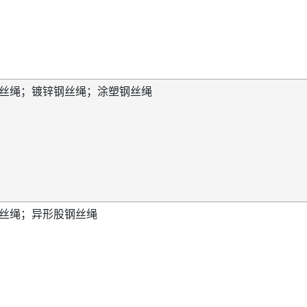
丝绳；镀锌钢丝绳；涂塑钢丝绳
丝绳；异形股钢丝绳