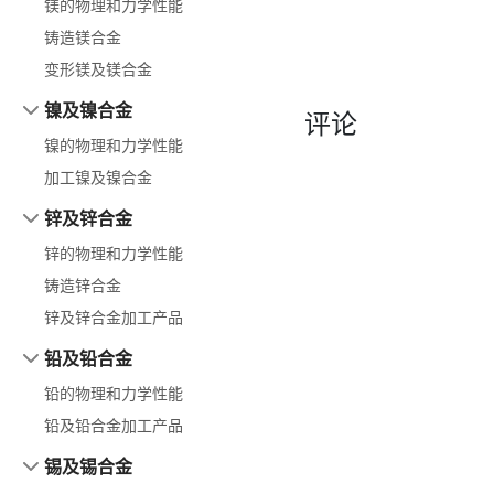
镁的物理和力学性能
铸造镁合金
变形镁及镁合金
镍及镍合金
评论
镍的物理和力学性能
加工镍及镍合金
锌及锌合金
锌的物理和力学性能
铸造锌合金
锌及锌合金加工产品
铅及铅合金
铅的物理和力学性能
铅及铅合金加工产品
锡及锡合金