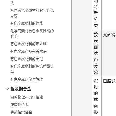
制
法
特
各国有色金属材料牌号近似
新
对照
分
有色金属材料的性能
类
化学元素对有色金属性能的
按
光面钢
影响
表
有色金属材料的热处理
面
有色金属产品有关术语
状
有色金属材料的标记
态
分
有色金属材料的理论重量计
类
算
有色金属的储运管理
按
圆股钢
股
铜及铜合金
的
铜的物理和力学性能
截
铸造铜合金
面
形
铸造轴承合金