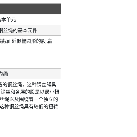
基本单元
钢丝绳的基本元件
横截面近似椭圆形的股 扁
为绳
造的钢丝绳，这种钢丝绳具
，钢丝和各层的股是以最小扭
丝绳以及围绕着一个独立的
这种钢丝绳具有较低的扭转