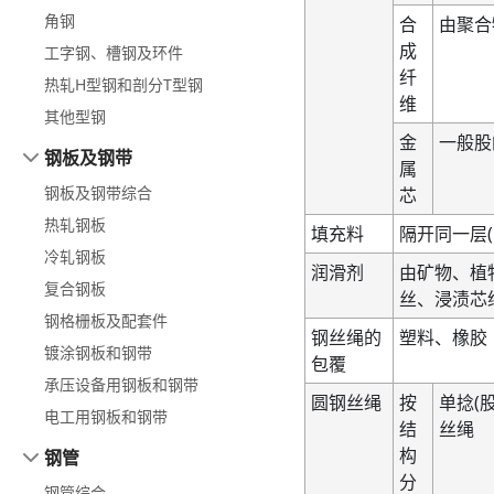
角钢
合
由聚合
成
工字钢、槽钢及环件
纤
热轧H型钢和剖分T型钢
维
其他型钢
金
一般股
钢板及钢带
属
钢板及钢带综合
芯
热轧钢板
填充料
隔开同一层
冷轧钢板
润滑剂
由矿物、植
复合钢板
丝、浸渍芯
钢格栅板及配套件
钢丝绳的
塑料、橡胶
镀涂钢板和钢带
包覆
承压设备用钢板和钢带
圆钢丝绳
按
单捻(股
电工用钢板和钢带
结
丝绳
构
钢管
分
钢管综合