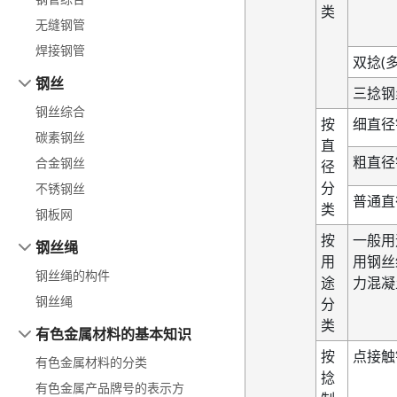
类
无缝钢管
焊接钢管
双捻(
钢丝
三捻钢
钢丝综合
按
细直径
碳素钢丝
直
粗直径
合金钢丝
径
分
不锈钢丝
普通直
类
钢板网
按
一般用
钢丝绳
用
用钢丝
钢丝绳的构件
途
力混凝
钢丝绳
分
类
有色金属材料的基本知识
按
点接触
有色金属材料的分类
捻
有色金属产品牌号的表示方