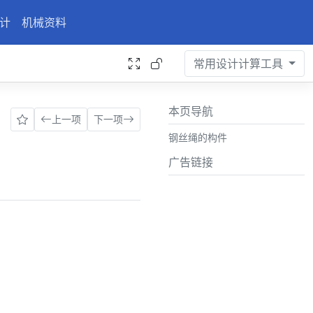
计
机械资料
常用设计计算工具
本页导航
上一项
下一项
钢丝绳的构件
广告链接