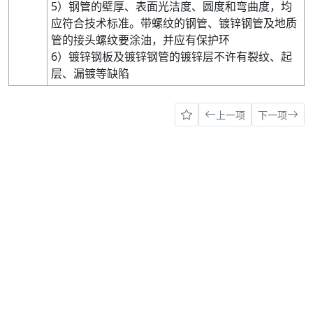
5）钢管的壁厚、表面光洁度、圆度和弯曲度，均
应符合技术标准。带螺纹的钢管、镀锌钢管及地质
管的接头螺纹要涂油，并应有保护环
6）镀锌钢板及镀锌钢管的镀锌层不许有裂纹、起
层、漏镀等缺陷
上一项
下一项