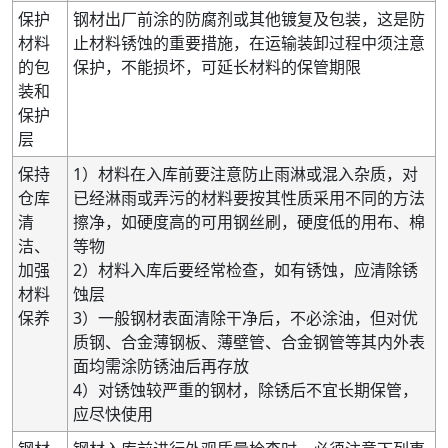
保护
钢材出厂前涂的防腐剂或其他镀复及包装，这是防
材料
止材料锈蚀的重要措施，在运输装卸过程中须注意
的包
保护，不能损坏，可延长材料的保管期限
装和
保护
层
保持
1）材料在入库前要注意防止雨淋或混入杂质，对
仓库
已经淋雨或弄污的材料要按其性质采用不同的方法
清
擦净，如硬度高的可用钢丝刷，硬度低的用布、棉
洁、
等物
加强
2）材料入库后要经常检查，如有锈蚀，应清除锈
材料
蚀层
保养
3）一般钢材表面清除干净后，不必涂油，但对优
质钢、合金薄钢板、薄壁管、合金钢管等其内外表
面均需涂防锈油后再存放
4）对锈蚀较严重的钢材，除锈后不宜长期保管，
应尽快使用