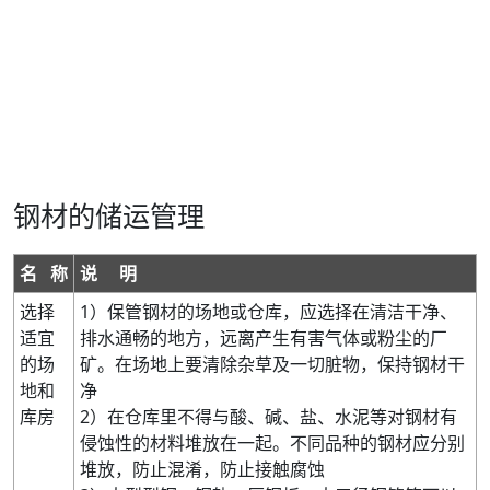
钢材的储运管理
名 称
说 明
选择
1）保管钢材的场地或仓库，应选择在清洁干净、
适宜
排水通畅的地方，远离产生有害气体或粉尘的厂
的场
矿。在场地上要清除杂草及一切脏物，保持钢材干
地和
净
库房
2）在仓库里不得与酸、碱、盐、水泥等对钢材有
侵蚀性的材料堆放在一起。不同品种的钢材应分别
堆放，防止混淆，防止接触腐蚀