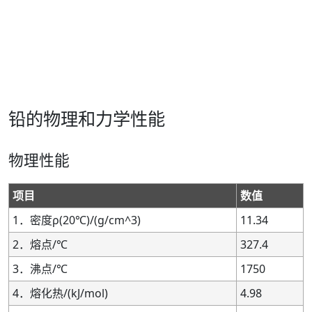
铅的物理和力学性能
物理性能
项目
数值
1．密度ρ(20℃)/(g/cm^3)
11.34
2．熔点/℃
327.4
3．沸点/℃
1750
4．熔化热/(kJ/mol)
4.98