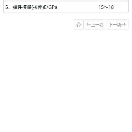
5．弹性模量(拉伸)E/GPa
15～18
上一项
下一项