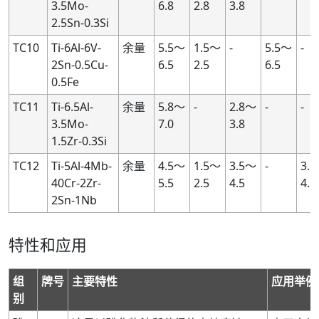
3.5Mo-
6.8
2.8
3.8
2.5Sn-0.3Si
TC10
Ti-6Al-6V-
余量
5.5～
1.5～
-
5.5～
-
2Sn-0.5Cu-
6.5
2.5
6.5
0.5Fe
TC11
Ti-6.5Al-
余量
5.8～
-
2.8～
-
-
3.5Mo-
7.0
3.8
1.5Zr-0.3Si
TC12
Ti-5Al-4Mb-
余量
4.5～
1.5～
3.5～
-
3.
40Cr-2Zr-
5.5
2.5
4.5
4.5
2Sn-1Nb
特性和应用
组
牌号
主要特性
应用举例
别