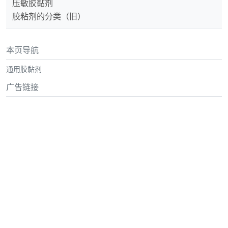
压敏胶黏剂
胶粘剂的分类（旧）
本页导航
通用胶黏剂
广告链接