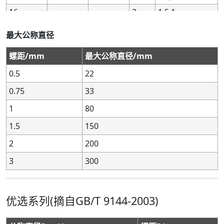
16
16
-
-
-
-
2
2
1.5,1
1.5,1
-
-
-
-
17
17
-
-
1.5,1
1.5,1
最大公称直径
-
-
18
18
-
-
2.5
2.5
2,1.5,1
2,1.5,1
螺距/mm
最大公称直径/mm
20
20
-
-
-
-
2.5
2.5
2,1.5,1
2,1.5,1
0.5
22
-
-
22
22
-
-
2.5
2.5
2,1.5,1
2,1.5,1
24
24
-
-
-
-
3
3
2,1.5,1
2,1.5,1
0.75
33
-
-
-
-
25
25
-
-
2,1.5,1
2,1.5,1
1
80
-
-
-
-
26
26
-
-
1.5
1.5
1.5
150
-
-
27
27
-
-
3
3
2,1.5,1
2,1.5,1
2
200
-
-
-
-
28
28
-
-
2,1.5,1
2,1.5,1
3
300
30
30
-
-
-
-
3.5
3.5
(3),2,1.5,1
(3),2,1.5,1
-
-
-
-
32
32
-
-
2,15
2,15
-
-
33
33
-
-
3.5
3.5
(3),2,1.5,1
(3),2,1.5,1
优选系列(摘自GB/T 9144-2003)
-
-
-
-
35②
35②
-
-
1.5
1.5