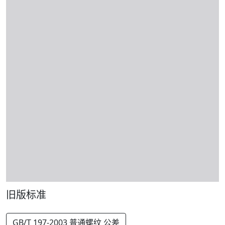
旧版标准
GB/T 197-2003 普通螺纹 公差