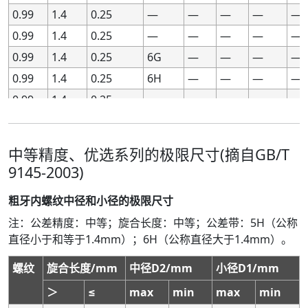
0.99
0.99
1.4
1.4
0.25
0.25
—
—
—
—
—
—
—
—
—
—
0.99
0.99
1.4
1.4
0.25
0.25
—
—
—
—
—
—
—
—
—
—
0.99
0.99
1.4
1.4
0.25
0.25
6G
6G
—
—
—
—
—
—
—
—
0.99
0.99
1.4
1.4
0.25
0.25
6H
6H
—
—
—
—
—
—
—
—
0.99
0.99
1.4
1.4
0.25
0.25
—
—
—
—
—
—
—
—
—
—
0.99
0.99
1.4
1.4
0.25
0.25
7G
7G
—
—
—
—
—
—
—
—
0.99
0.99
1.4
1.4
0.25
0.25
7H
7H
—
—
—
—
—
—
—
—
中等精度、优选系列的极限尺寸(摘自GB/T
0.99
0.99
1.4
1.4
0.25
0.25
8G
8G
—
—
—
—
—
—
—
—
9145-2003)
0.99
0.99
1.4
1.4
0.25
0.25
8H
8H
—
—
—
—
—
—
—
—
粗牙内螺纹中径和小径的极限尺寸
0.99
0.99
1.4
1.4
0.3
0.3
—
—
—
—
—
—
—
—
—
—
注：公差精度：中等；旋合长度：中等；公差带：5H（公称
0.99
0.99
1.4
1.4
0.3
0.3
4H
4H
+48
+48
0
0
+53
+53
0
0
直径小于和等于1.4mm）；6H（公称直径大于1.4mm）。
0.99
0.99
1.4
1.4
0.3
0.3
5G
5G
+78
+78
+18
+18
+85
+85
+1
+1
螺纹
旋合长度/mm
中径D2/mm
小径D1/mm
0.99
0.99
1.4
1.4
0.3
0.3
5H
5H
+60
+60
0
0
+67
+67
0
0
0.99
0.99
1.4
1.4
0.3
0.3
—
—
—
—
—
—
—
—
—
—
＞
≤
max
min
max
min