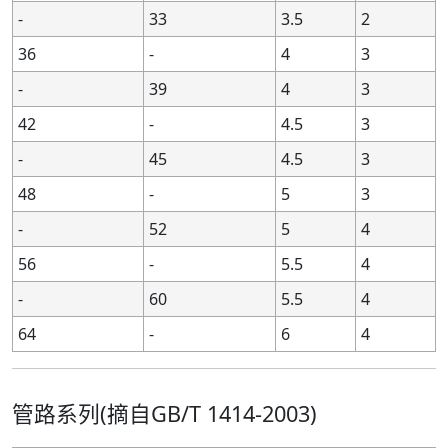
110
110
-
-
-
-
-
-
6,4,3,2
6,4,3,2
-
33
3.5
2
-
-
115
115
-
-
-
-
6,4,3,2
6,4,3,2
36
-
4
3
-
-
120
120
-
-
-
-
6,4,3,2
6,4,3,2
-
39
4
3
125
125
-
-
-
-
-
-
8,6,4,3,2
8,6,4,3,2
42
-
4.5
3
-
-
130
130
-
-
-
-
8,6,4,3,2
8,6,4,3,2
-
45
4.5
3
-
-
-
-
135
135
-
-
6,4,3,2
6,4,3,2
48
-
5
3
140
140
-
-
-
-
-
-
8,6,4,3,2
8,6,4,3,2
-
52
5
4
-
-
-
-
145
145
-
-
6,4,3,2
6,4,3,2
-
-
150
150
-
-
-
-
8,6,4,3,2
8,6,4,3,2
56
-
5.5
4
-
-
-
-
155
155
-
-
6,4,3
6,4,3
-
60
5.5
4
160
160
-
-
-
-
-
-
8,6,4,3
8,6,4,3
64
-
6
4
-
-
-
-
165
165
-
-
6,4,3
6,4,3
-
-
170
170
-
-
-
-
8,6,4,3
8,6,4,3
管路系列(摘自GB/T 1414-2003)
-
-
-
-
175
175
-
-
6,4,3
6,4,3
180
180
-
-
-
-
-
-
8,6,4,3
8,6,4,3