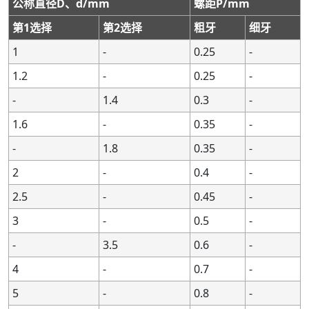
公称直径D、d/mm
螺距P/mm
36
36
-
-
-
-
4
4
3,2,1.5
3,2,1.5
第1选择
第2选择
粗牙
细牙
-
-
-
-
38
38
-
-
1.5
1.5
-
-
39
39
-
-
4
4
3,2,1.5
3,2,1.5
1
-
0.25
-
-
-
-
-
40
40
-
-
3,2,1.5
3,2,1.5
1.2
-
0.25
-
42
42
-
-
-
-
4.5
4.5
4,3,2,1.5
4,3,2,1.5
-
1.4
0.3
-
-
-
45
45
-
-
4.5
4.5
4,3,2,1.5
4,3,2,1.5
1.6
-
0.35
-
48
48
-
-
-
-
5
5
4,3,2,1.5
4,3,2,1.5
-
1.8
0.35
-
-
-
-
-
50
50
-
-
3,2,1.5
3,2,1.5
2
-
0.4
-
-
-
52
52
-
-
5
5
4,3,2,1.5
4,3,2,1.5
2.5
-
0.45
-
-
-
-
-
55
55
-
-
4,3,2,1.5
4,3,2,1.5
56
56
3
-
-
-
-
-
5.5
5.5
0.5
4,3,2,1.5
4,3,2,1.5
-
-
-
-
-
58
58
-
-
4,3,2,1.5
4,3,2,1.5
-
3.5
0.6
-
-
-
60
60
-
-
5.5
5.5
4,3,2,1.5
4,3,2,1.5
4
-
0.7
-
-
-
-
-
62
62
-
-
4,3,2,1.5
4,3,2,1.5
5
-
0.8
-
64
64
-
-
-
-
6
6
4,3,2,1.5
4,3,2,1.5