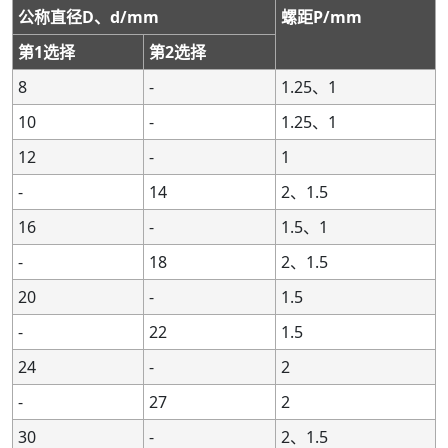
公称直径D、d/mm
螺距P/mm
-
-
-
-
185
185
-
-
6,4,3
6,4,3
第1选择
第2选择
-
-
190
190
-
-
-
-
8,6,4,3
8,6,4,3
8
-
1.25、1
-
-
-
-
195
195
-
-
6,4,3
6,4,3
10
-
1.25、1
200
200
-
-
-
-
-
-
8,6,4,3
8,6,4,3
-
-
-
-
205
205
-
-
6,4,3
6,4,3
12
-
1
-
-
210
210
-
-
-
-
8,6,4,3
8,6,4,3
-
14
2、1.5
-
-
-
-
215
215
-
-
6,4,3
6,4,3
16
-
1.5、1
220
220
-
-
-
-
-
-
8,6,4,3
8,6,4,3
-
18
2、1.5
-
-
-
-
225
225
-
-
6,4,3
6,4,3
20
-
1.5
-
-
-
-
230
230
-
-
8,6,4,3
8,6,4,3
-
22
1.5
-
-
-
-
235
235
-
-
6,4,3
6,4,3
24
-
2
-
-
240
240
235
235
-
-
8,6,4,3
8,6,4,3
-
-
-
-
-
27
245
245
-
-
2
6,4,3
6,4,3
250
250
-
-
-
-
-
-
8,6,4,3
8,6,4,3
30
-
2、1.5