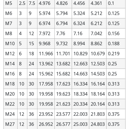
M5
2.5
7.5
4.976
4.826
4.456
4.361
0.1
1.4
1.4
2.8
2.8
0.4
0.4
6G
6G
+109
+109
+19
+19
+131
+131
+1
+1
1.4
1.4
2.8
2.8
0.4
0.4
6H
6H
+90
+90
0
0
+112
+112
0
0
M6
3
9
5.974
5.794
5.324
5.212
0.125
1.4
1.4
2.8
2.8
0.4
0.4
—
—
—
—
—
—
—
—
—
—
M7
3
9
6.974
6.794
6.324
6.212
0.125
1.4
1.4
2.8
2.8
0.4
0.4
7G
7G
—
—
—
—
—
—
—
—
M8
4
12
7.972
7.76
7.16
7.042
0.156
1.4
1.4
2.8
2.8
0.4
0.4
7H
7H
—
—
—
—
—
—
—
—
M10
5
15
9.968
9.732
8.994
8.862
0.188
1.4
1.4
2.8
2.8
0.4
0.4
8G
8G
—
—
—
—
—
—
—
—
M12
6
18
11.966
11.701
10.829
10.679
0.219
1.4
1.4
2.8
2.8
0.4
0.4
8H
8H
—
—
—
—
—
—
—
—
M14
8
24
13.962
13.682
12.663
12.503
0.25
1.4
1.4
2.8
2.8
0.45
0.45
—
—
—
—
—
—
—
—
—
—
M16
8
24
15.962
15.682
14.663
14.503
0.25
1.4
1.4
2.8
2.8
0.45
0.45
4H
4H
+60
+60
0
0
+80
+80
0
0
M18
10
30
17.958
17.623
16.334
16.164
0.313
1.4
1.4
2.8
2.8
0.45
0.45
5G
5G
+95
+95
+20
+20
+120
+120
+2
+2
1.4
1.4
2.8
2.8
0.45
0.45
5H
5H
+75
+75
0
0
+100
+100
0
0
M20
10
30
19.958
19.623
18.334
18.164
0.313
1.4
1.4
2.8
2.8
0.45
0.45
—
—
—
—
—
—
—
—
—
—
M22
10
30
19.958
21.623
20.334
20.164
0.313
1.4
1.4
2.8
2.8
0.45
0.45
—
—
—
—
—
—
—
—
—
—
M24
12
36
23.952
23.577
22.003
21.803
0.375
1.4
1.4
2.8
2.8
0.45
0.45
—
—
—
—
—
—
—
—
—
—
M27
12
36
26.952
26.577
25.003
24.803
0.375
1.4
1.4
2.8
2.8
0.45
0.45
6G
6G
+115
+115
+20
+20
+145
+145
+2
+2