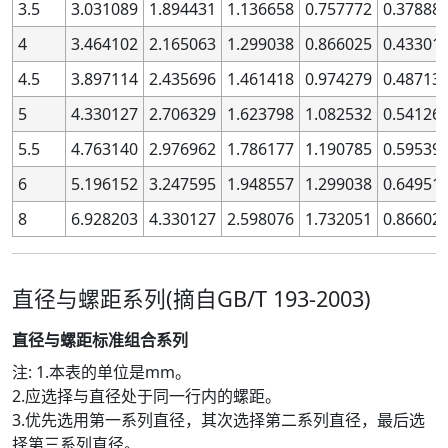
3.5
3.031089
1.894431
1.136658
0.757772
0.37888
4
3.464102
2.165063
1.299038
0.866025
0.43301
4.5
3.897114
2.435696
1.461418
0.974279
0.48713
5
4.330127
2.706329
1.623798
1.082532
0.54126
5.5
4.763140
2.976962
1.786177
1.190785
0.59539
6
5.196152
3.247595
1.948557
1.299038
0.64951
8
6.928203
4.330127
2.598076
1.732051
0.86602
直径与螺距系列(摘自GB/T 193-2003)
直径与螺距标准组合系列
注: 1.本表的单位是mm。
2.应选择与直径处于同一行内的螺距。
3.优先选用第一系列直径，其次选择第二系列直径，最后选
择第三系列直径。