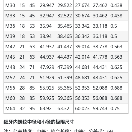
M30
15
45
29.947
29.522
27.674
27.462
0.438
1.4
1.4
2.8
2.8
0.45
0.45
6H
6H
+95
+95
0
0
+125
+125
0
0
M33
15
45
32.947
32.522
30.674
30.462
0.438
1.4
1.4
2.8
2.8
0.45
0.45
—
—
—
—
—
—
—
—
—
—
M36
18
53
35.94
35.465
33.342
33.118
0.5
1.4
1.4
2.8
2.8
0.45
0.45
7G
7G
—
—
—
—
—
—
—
—
1.4
1.4
M39
18
2.8
2.8
53
0.45
0.45
38.94
38.465
7H
7H
36.342
—
—
36.118
—
—
—
—
0.5
—
—
1.4
1.4
2.8
2.8
0.45
0.45
8G
8G
—
—
—
—
—
—
—
—
M42
21
63
41.937
41.437
39.014
38.778
0.563
1.4
1.4
2.8
2.8
0.45
0.45
8H
8H
—
—
—
—
—
—
—
—
M45
21
63
44.937
44.437
42.014
41.778
0.563
2.8
2.8
5.6
5.6
0.35
0.35
—
—
—
—
—
—
—
—
—
—
M48
24
71
47.929
47.399
44.681
44.431
0.625
2.8
2.8
5.6
5.6
0.35
0.35
4H
4H
+56
+56
0
0
+63
+63
0
0
M52
24
71
51.929
51.399
48.681
48.431
0.625
2.8
2.8
5.6
5.6
0.35
0.35
5G
5G
+90
+90
+19
+19
+99
+99
+1
+1
M56
28
85
55.925
55.365
52.353
52.088
0.688
2.8
2.8
5.6
5.6
0.35
0.35
5H
5H
+71
+71
0
0
+80
+80
0
0
M60
28
85
59.925
59.365
56.353
56.088
0.688
2.8
2.8
5.6
5.6
0.35
0.35
—
—
—
—
—
—
—
—
—
—
M64
32
95
63.92
63.32
60.023
59.743
0.75
2.8
2.8
5.6
5.6
0.35
0.35
—
—
—
—
—
—
—
—
—
—
2.8
2.8
5.6
5.6
0.35
0.35
—
—
—
—
—
—
—
—
—
—
细牙内螺纹中径和小径的极限尺寸
2.8
2.8
5.6
5.6
0.35
0.35
6G
6G
+109
+109
+19
+19
+119
+119
+1
+1
注：公差精度：中等；旋合长度：中等；公差带：6H。