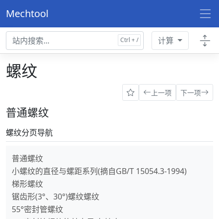
Mechtool
计算
螺纹
上一项
下一项
普通螺纹
螺纹分页导航
普通螺纹
小螺纹的直径与螺距系列(摘自GB/T 15054.3-1994)
梯形螺纹
锯齿形(3°、30°)螺纹螺纹
55°密封管螺纹