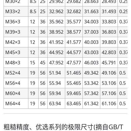
M30×2
8.5
25
29.962
29.682
28.663
28.493
0.25
2.8
2.8
5.6
5.6
0.75
0.75
7G
7G
+172
+172
+22
+22
+258
+258
+2
+2
M33×2
8.5
25
32.962
32.682
31.663
31.493
0.25
2.8
2.8
5.6
5.6
0.75
0.75
7H
7H
+150
+150
0
0
+236
+236
0
0
M36×3
12
36
35.962
35.577
34.003
33.803
0.375
2.8
2.8
5.6
5.6
0.75
0.75
8G
8G
—
—
—
—
—
—
—
—
M39×3
12
36
38.952
38.577
37.003
36.803
0.375
2.8
2.8
5.6
5.6
0.75
0.75
8H
8H
—
—
—
—
—
—
—
—
M42×3
12
36
41.952
41.577
40.003
39.803
0.375
2.8
2.8
5.6
5.6
0.8
0.8
—
—
—
—
—
—
—
—
—
—
2.8
2.8
5.6
5.6
0.8
0.8
4H
4H
+80
+80
0
0
+125
+125
0
0
M45×3
12
36
44.952
44.577
43.003
42.803
0.375
2.8
2.8
5.6
5.6
0.8
0.8
5G
5G
+124
+124
+24
+24
+184
+184
+2
+2
M48×3
15
45
47.952
47.577
46.003
45.791
0.375
2.8
2.8
5.6
5.6
0.8
0.8
5H
5H
+100
+100
0
0
+160
+160
0
0
M52×4
19
56
51.94
51.465
49.342
49.106
0.5
2.8
2.8
5.6
5.6
0.8
0.8
—
—
—
—
—
—
—
—
—
—
M56×4
19
56
55.94
55.465
53.342
53.106
0.5
2.8
2.8
5.6
5.6
0.8
0.8
—
—
—
—
—
—
—
—
—
—
M60×4
19
56
59.94
59.465
57.342
57.106
0.5
2.8
2.8
5.6
5.6
0.8
0.8
—
—
—
—
—
—
—
—
—
—
M64×4
19
56
63.94
63.465
61.342
61.106
0.5
2.8
2.8
5.6
5.6
0.8
0.8
6G
6G
+149
+149
+24
+24
+224
+224
+2
+2
2.8
2.8
5.6
5.6
0.8
0.8
6H
6H
+125
+125
0
0
+200
+200
0
0
2.8
2.8
5.6
5.6
0.8
0.8
—
—
—
—
—
—
—
—
—
—
粗糙精度、优选系列的极限尺寸(摘自GB/T