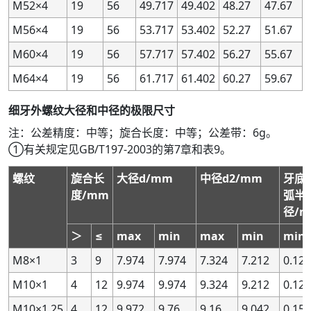
M52×4
19
56
49.717
49.402
48.27
47.67
2.8
2.8
5.6
5.6
0.6
0.6
—
—
—
—
—
—
—
—
—
—
M56×4
19
56
53.717
53.402
52.27
51.67
2.8
2.8
5.6
5.6
0.6
0.6
7G
7G
+161
+161
+21
+21
+221
+221
+2
+2
M60×4
19
56
57.717
57.402
56.27
55.67
2.8
2.8
5.6
5.6
0.6
0.6
7H
7H
+140
+140
0
0
+200
+200
0
0
2.8
2.8
5.6
5.6
0.6
0.6
8G
8G
—
—
—
—
—
—
—
—
M64×4
19
56
61.717
61.402
60.27
59.67
2.8
2.8
5.6
5.6
0.6
0.6
8H
8H
—
—
—
—
—
—
—
—
细牙外螺纹大径和中径的极限尺寸
2.8
2.8
5.6
5.6
0.7
0.7
—
—
—
—
—
—
—
—
—
—
注：公差精度：中等；旋合长度：中等；公差带：6g。
2.8
2.8
5.6
5.6
0.7
0.7
4H
4H
+75
+75
0
0
+112
+112
0
0
①有关规定见GB/T197-2003的第7章和表9。
2.8
2.8
5.6
5.6
0.7
0.7
5G
5G
+117
+117
+22
+22
+162
+162
+2
+2
螺纹
旋合长
大径d/mm
中径d2/mm
牙底
2.8
2.8
5.6
5.6
0.7
0.7
5H
5H
+95
+95
0
0
+140
+140
0
0
度/mm
弧半
2.8
2.8
5.6
5.6
0.7
0.7
—
—
—
—
—
—
—
—
—
—
径/
2.8
2.8
5.6
5.6
0.7
0.7
—
—
—
—
—
—
—
—
—
—
＞
≤
max
min
max
min
mi
2.8
2.8
5.6
5.6
0.7
0.7
—
—
—
—
—
—
—
—
—
—
M8×1
3
9
7.974
7.974
7.324
7.212
0.125
2.8
2.8
5.6
5.6
0.7
0.7
6G
6G
+140
+140
+22
+22
+202
+202
+2
+2
M10×1
4
12
9.974
9.974
9.324
9.212
0.125
2.8
2.8
5.6
5.6
0.7
0.7
6H
6H
+118
+118
0
0
+180
+180
0
0
M10×1.25
4
12
9.972
9.76
9.16
9.042
0.156