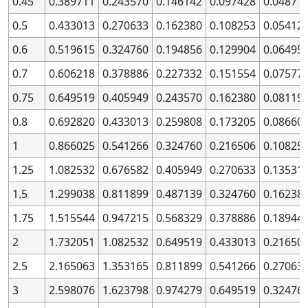
0.45
0.389711
0.243570
0.146142
0.097428
0.04871
0.5
0.433013
0.270633
0.162380
0.108253
0.05412
0.6
0.519615
0.324760
0.194856
0.129904
0.06495
0.7
0.606218
0.378886
0.227332
0.151554
0.07577
0.75
0.649519
0.405949
0.243570
0.162380
0.08119
0.8
0.692820
0.433013
0.259808
0.173205
0.08660
1
0.866025
0.541266
0.324760
0.216506
0.10825
1.25
1.082532
0.676582
0.405949
0.270633
0.13531
1.5
1.299038
0.811899
0.487139
0.324760
0.16238
1.75
1.515544
0.947215
0.568329
0.378886
0.18944
2
1.732051
1.082532
0.649519
0.433013
0.21650
2.5
2.165063
1.353165
0.811899
0.541266
0.27063
3
2.598076
1.623798
0.974279
0.649519
0.32476