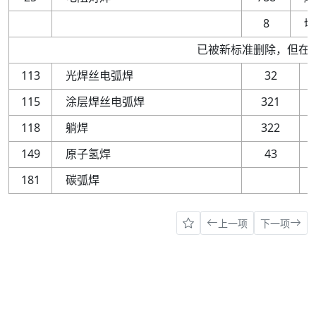
8
切
已被新标准删除
，
但在
113
光焊丝电弧焊
32
115
涂层焊丝电弧焊
321
118
躺焊
322
149
原子氢焊
43
181
碳弧焊
上一项
下一项