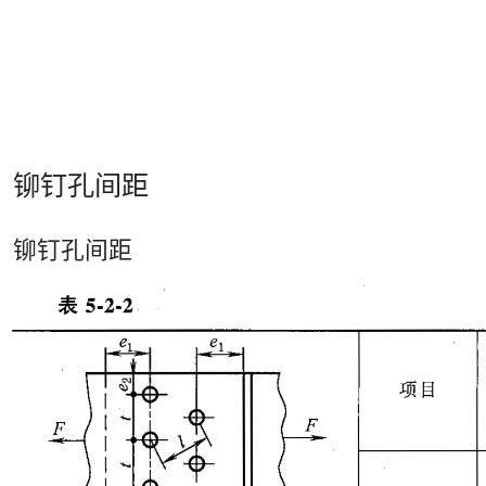
铆钉孔间距
铆钉孔间距