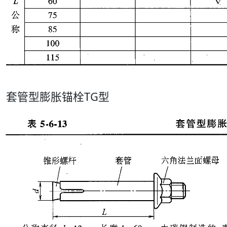
套管型膨胀锚栓TG型