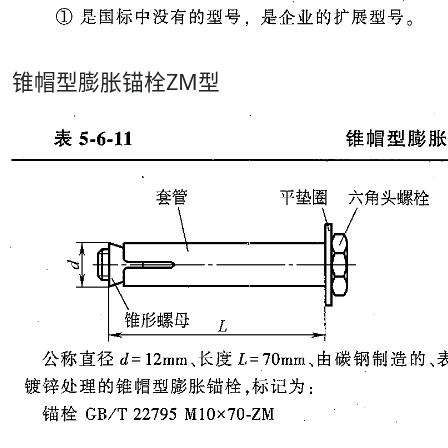
锥帽型膨胀锚栓ZM型