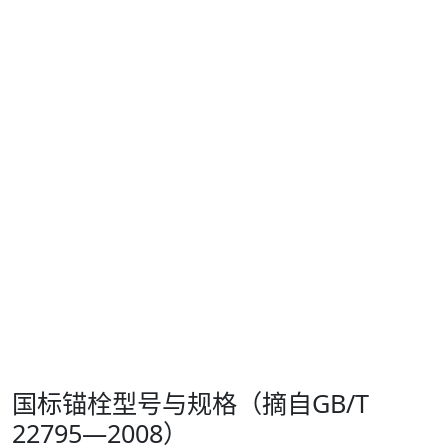
国标锚栓型号与规格（摘自GB/T
22795—2008）